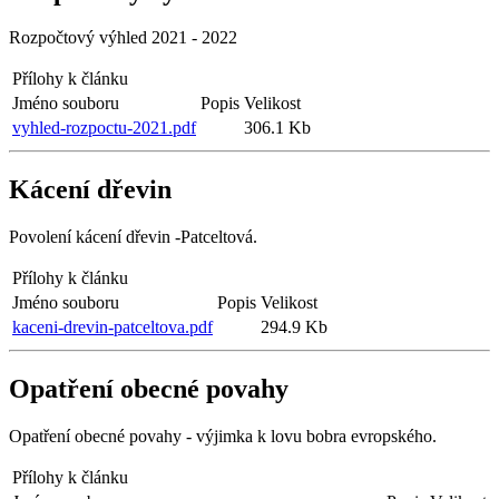
Rozpočtový výhled 2021 - 2022
Přílohy k článku
Jméno souboru
Popis
Velikost
vyhled-rozpoctu-2021.pdf
306.1 Kb
Kácení dřevin
Povolení kácení dřevin -Patceltová.
Přílohy k článku
Jméno souboru
Popis
Velikost
kaceni-drevin-patceltova.pdf
294.9 Kb
Opatření obecné povahy
Opatření obecné povahy - výjimka k lovu bobra evropského.
Přílohy k článku