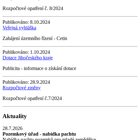
Rozpočtové opatření č. 8/2024
Publikováno:
8.10.2024
Veřejná vyhláška
Zahájení územního řízení - Cetin
Publikováno:
1.10.2024
Dotace Jihočeského kraje
Publicita - informace o získání dotace
Publikováno:
28.9.2024
Rozpočtové změny
Rozpočtové opatření č.7/2024
Aktuality
28.7.2026
Pozemkový úřad - nabídka pachtu
Nabídka pachtu pozemků pro mladé zemědělce.