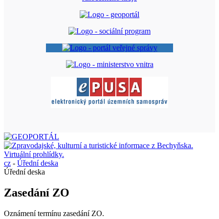
cz
-
Úřední deska
Úřední deska
Zasedání ZO
Oznámení termínu zasedání ZO.