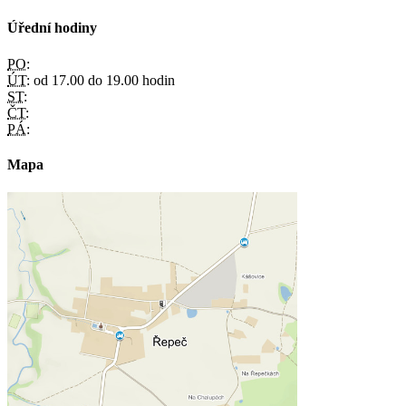
Úřední hodiny
PO:
ÚT:
od 17.00 do 19.00 hodin
ST:
ČT:
PÁ:
Mapa