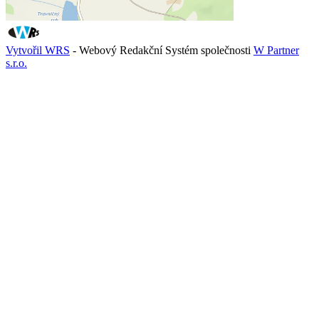
Vytvořil WRS
- Webový Redakční Systém společnosti
W Partner
s.r.o.