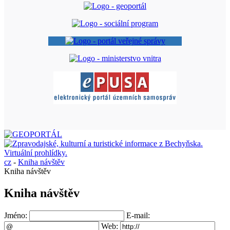
cz
-
Kniha návštěv
Kniha návštěv
Kniha návštěv
Jméno:
E-mail:
Web: