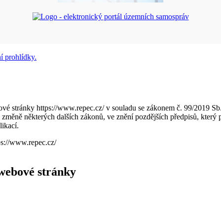
tové stránky https://www.repec.cz/ v souladu se zákonem č. 99/2019 Sb.
o změně některých dalších zákonů, ve znění pozdějších předpisů, kte
likací.
tps://www.repec.cz/
 webové stránky