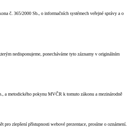
zákona č. 365/2000 Sb., o informačních systémech veřejné správy a o
, kterým nedisponujeme, ponecháváme tyto záznamy v originálním
 Sb., a metodického pokynu MVČR k tomuto zákonu a mezinárodně
 pro zlepšení přístupnosti webové prezentace, prosíme o oznámení.