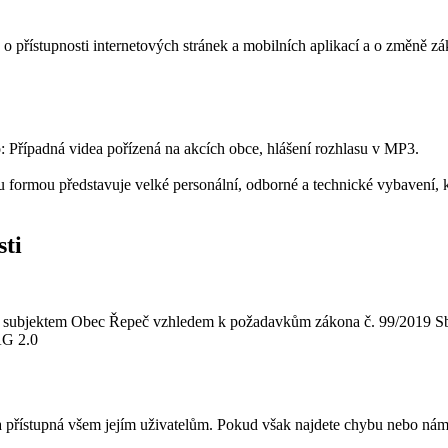
, o přístupnosti internetových stránek a mobilních aplikací a o změně 
: Případná videa pořízená na akcích obce, hlášení rozhlasu v MP3.
u formou představuje velké personální, odborné a technické vybavení
sti
dené subjektem Obec Řepeč vzhledem k požadavkům zákona č. 99/2019
AG 2.0
přístupná všem jejím uživatelům. Pokud však najdete chybu nebo námět