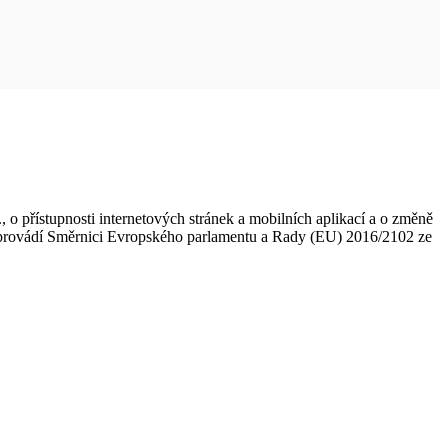
, o přístupnosti internetových stránek a mobilních aplikací a o změně
rý provádí Směrnici Evropského parlamentu a Rady (EU) 2016/2102 ze