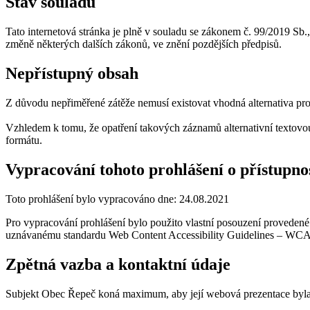
Stav souladu
Tato internetová stránka je plně v souladu se zákonem č. 99/2019 Sb.
změně některých dalších zákonů, ve znění pozdějších předpisů.
Nepřístupný obsah
Z důvodu nepřiměřené zátěže nemusí existovat vhodná alternativa pro
Vzhledem k tomu, že opatření takových záznamů alternativní textovo
formátu.
Vypracování tohoto prohlášení o přístupno
Toto prohlášení bylo vypracováno dne: 24.08.2021
Pro vypracování prohlášení bylo použito vlastní posouzení prove
uznávanému standardu Web Content Accessibility Guidelines – WC
Zpětná vazba a kontaktní údaje
Subjekt Obec Řepeč koná maximum, aby její webová prezentace byla 