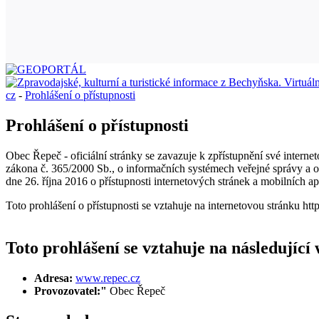
cz
-
Prohlášení o přístupnosti
Prohlášení o přístupnosti
Obec Řepeč - oficiální stránky se zavazuje k zpřístupnění své interne
zákona č. 365/2000 Sb., o informačních systémech veřejné správy a 
dne 26. října 2016 o přístupnosti internetových stránek a mobilních ap
Toto prohlášení o přístupnosti se vztahuje na internetovou stránku ht
Toto prohlášení se vztahuje na následující
Adresa:
www.repec.cz
Provozovatel:"
Obec Řepeč