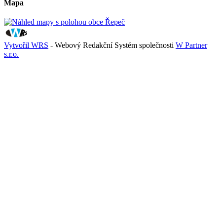
Mapa
Vytvořil WRS
- Webový Redakční Systém společnosti
W Partner
s.r.o.