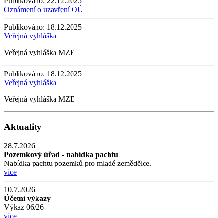
Publikováno:
22.12.2025
Oznámení o uzavření OÚ
Publikováno:
18.12.2025
Veřejná vyhláška
Veřejná vyhláška MZE
Publikováno:
18.12.2025
Veřejná vyhláška
Veřejná vyhláška MZE
Aktuality
28.7.2026
Pozemkový úřad - nabídka pachtu
Nabídka pachtu pozemků pro mladé zemědělce.
více
10.7.2026
Účetní výkazy
Výkaz 06/26
více