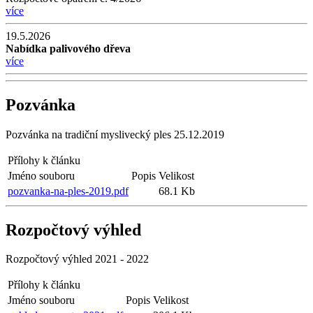
více
19.5.2026
Nabídka palivového dřeva
více
Pozvánka
Pozvánka na tradiční myslivecký ples 25.12.2019
Přílohy k článku
Jméno souboru
Popis
Velikost
pozvanka-na-ples-2019.pdf
68.1 Kb
Rozpočtový výhled
Rozpočtový výhled 2021 - 2022
Přílohy k článku
Jméno souboru
Popis
Velikost