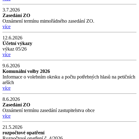
3.7.2026
Zasedání ZO
Oznámení termínu mimořádného zasedání ZO.
více
12.6.2026
Účetní výkazy
výkaz 05/26
více
9.6.2026
Komunální volby 2026
Informace o volebním okrsku a počtu potřebných hlasů na petičních
arších
více
8.6.2026
Zasedání ZO
Oznámení termínu zasedání zastupitelstva obce
více
21.5.2026
rozpočtové opatření
Rozpočtové opatření č. 4/2026