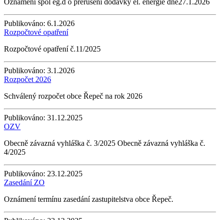
Oznámení spol eg.d o přerušení dodávky el. energie dne27.1.2026
Publikováno:
6.1.2026
Rozpočtové opatření
Rozpočtové opatření č.11/2025
Publikováno:
3.1.2026
Rozpočet 2026
Schválený rozpočet obce Řepeč na rok 2026
Publikováno:
31.12.2025
OZV
Obecně závazná vyhláška č. 3/2025 Obecně závazná vyhláška č.
4/2025
Publikováno:
23.12.2025
Zasedání ZO
Oznámení termínu zasedání zastupitelstva obce Řepeč.