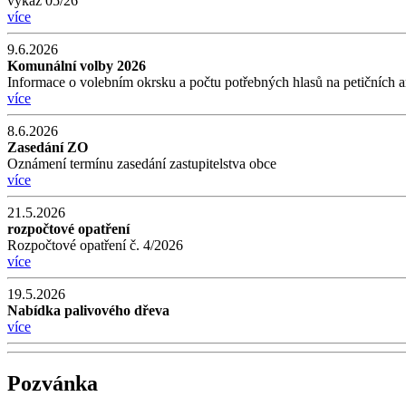
výkaz 05/26
více
9.6.2026
Komunální volby 2026
Informace o volebním okrsku a počtu potřebných hlasů na petičních a
více
8.6.2026
Zasedání ZO
Oznámení termínu zasedání zastupitelstva obce
více
21.5.2026
rozpočtové opatření
Rozpočtové opatření č. 4/2026
více
19.5.2026
Nabídka palivového dřeva
více
Pozvánka