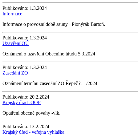
Publikováno:
1.3.2024
Informace
Informace o provozní době sauny - Pionýrák Bartoň.
Publikováno:
1.3.2024
Uzavření OÚ
Oznámení o uzavření Obecního úřadu 5.3.2024
Publikováno:
1.3.2024
Zasedání ZO
Oznámení termínu zasedání ZO Řepeč č. 1/2024
Publikováno:
20.2.2024
Krajský úřad -OOP
Opatření obecné povahy -vlk.
Publikováno:
13.2.2024
Krajský úřad - veřejná vyhláška