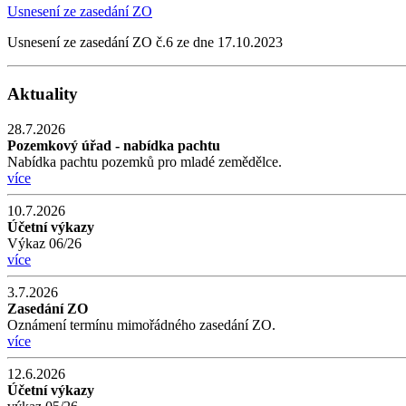
Usnesení ze zasedání ZO
Usnesení ze zasedání ZO č.6 ze dne 17.10.2023
Aktuality
28.7.2026
Pozemkový úřad - nabídka pachtu
Nabídka pachtu pozemků pro mladé zemědělce.
více
10.7.2026
Účetní výkazy
Výkaz 06/26
více
3.7.2026
Zasedání ZO
Oznámení termínu mimořádného zasedání ZO.
více
12.6.2026
Účetní výkazy