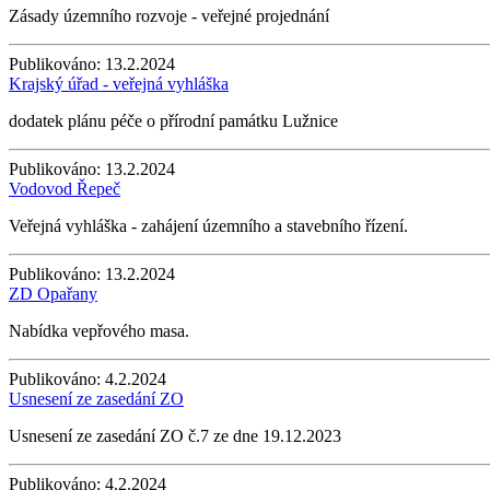
Zásady územního rozvoje - veřejné projednání
Publikováno:
13.2.2024
Krajský úřad - veřejná vyhláška
dodatek plánu péče o přírodní památku Lužnice
Publikováno:
13.2.2024
Vodovod Řepeč
Veřejná vyhláška - zahájení územního a stavebního řízení.
Publikováno:
13.2.2024
ZD Opařany
Nabídka vepřového masa.
Publikováno:
4.2.2024
Usnesení ze zasedání ZO
Usnesení ze zasedání ZO č.7 ze dne 19.12.2023
Publikováno:
4.2.2024