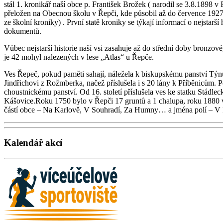
stál 1. kronikář naší obce p. František Brožek ( narodil se 3.8.1898 v
přeložen na Obecnou školu v Řepči, kde působil až do července 1927, 
ze školní kroniky) . První statě kroniky se týkají informací o nejstarší
dokumentů.
Vůbec nejstarší historie naší vsi zasahuje až do střední doby bronzov
je 42 mohyl nalezených v lese „Atlas“ u Řepče.
Ves Řepeč, pokud paměti sahají, náležela k biskupskému panství Týnu
Jindřichovi z Rožmberka, načež příslušela i s 20 lány k Příběnicům. 
choustnickému panství. Od 16. století příslušela ves ke statku Stádl
Kášovice.Roku 1750 bylo v Řepči 17 gruntů a 1 chalupa, roku 1880 v
částí obce – Na Karlově, V Souhradí, Za Humny… a jména polí – 
Kalendář akcí