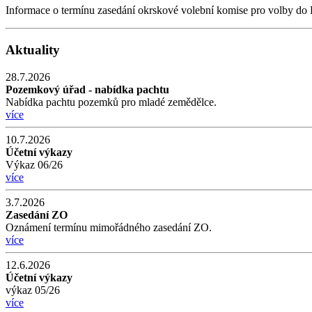
Informace o termínu zasedání okrskové volební komise pro volby do 
Aktuality
28.7.2026
Pozemkový úřad - nabídka pachtu
Nabídka pachtu pozemků pro mladé zemědělce.
více
10.7.2026
Účetní výkazy
Výkaz 06/26
více
3.7.2026
Zasedání ZO
Oznámení termínu mimořádného zasedání ZO.
více
12.6.2026
Účetní výkazy
výkaz 05/26
více