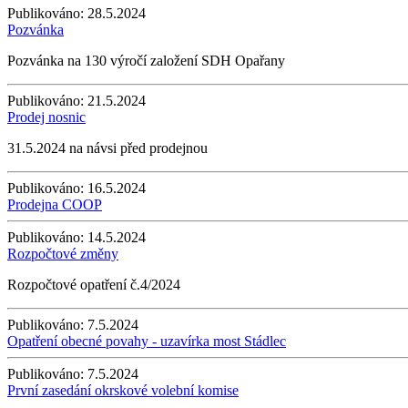
Publikováno:
28.5.2024
Pozvánka
Pozvánka na 130 výročí založení SDH Opařany
Publikováno:
21.5.2024
Prodej nosnic
31.5.2024 na návsi před prodejnou
Publikováno:
16.5.2024
Prodejna COOP
Publikováno:
14.5.2024
Rozpočtové změny
Rozpočtové opatření č.4/2024
Publikováno:
7.5.2024
Opatření obecné povahy - uzavírka most Stádlec
Publikováno:
7.5.2024
První zasedání okrskové volební komise