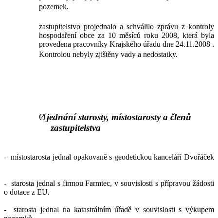
pozemek.
zastupitelstvo projednalo a schválilo zprávu z kontroly
hospodaření obce za 10 měsíců roku 2008, která byla
provedena pracovníky Krajského úřadu dne 24.11.2008 .
Kontrolou nebyly zjištěny vady a nedostatky.
Ø
jednání starosty, místostarosty a členů
zastupitelstva
-
místostarosta jednal opakovaně s geodetickou kanceláří Dvořáček
-
starosta jednal s firmou Farmtec, v souvislosti s přípravou žádosti
o dotace z EU.
-
starosta jednal na katastrálním úřadě v souvislosti s výkupem