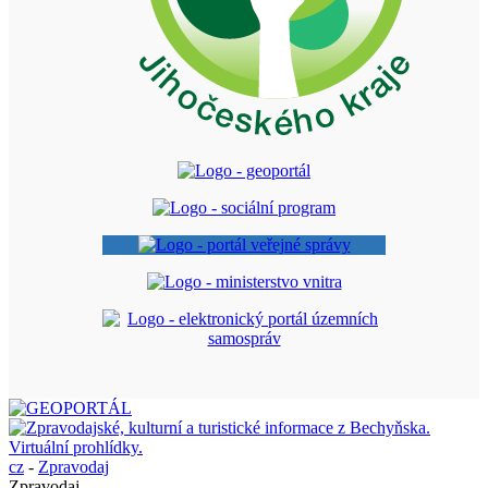
cz
-
Zpravodaj
Zpravodaj