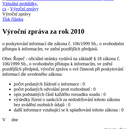
cz
-
Výroční zprávy
Výroční zprávy
Tisk článku
Výroční zpráva za rok 2010
o poskytování informací dle zákona č. 106/1999 Sb., o svobodném
přístupu k informacím, ve znění pozdějších předpisů.
Obec Řepeč - oficiální stránky vydává na základě § 18 zákona č.
106/1999 Sb., o svobodném přístupu k informacím, ve znění
pozdějších předpisů, výroční zprávu o své činnosti při poskytování
informací dle uvedeného zákona:
počet podaných žádostí o informace : 0
počet podaných odvolání proti rozhodnutí : 0
opis podstatných částí každého rozsudku soudu : 0
výsledky řízení o sankcích za nedodržování tohoto zákona
bez uvádění osobních údajů : 0
další informace vztahující se k uplatňování tohoto zákona : 0
V dne