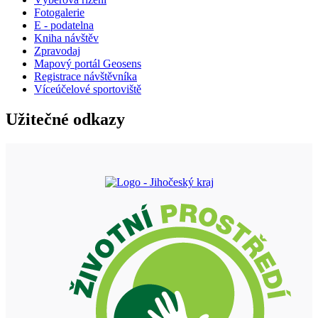
Fotogalerie
E - podatelna
Kniha návštěv
Zpravodaj
Mapový portál Geosens
Registrace návštěvníka
Víceúčelové sportoviště
Užitečné odkazy