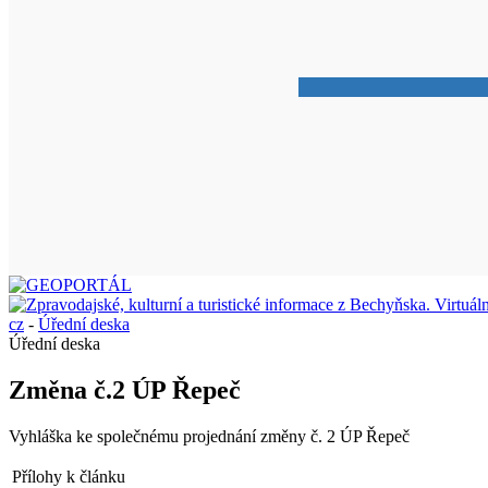
cz
-
Úřední deska
Úřední deska
Změna č.2 ÚP Řepeč
Vyhláška ke společnému projednání změny č. 2 ÚP Řepeč
Přílohy k článku