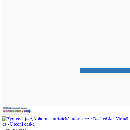
cz
-
Úřední deska
Úřední deska