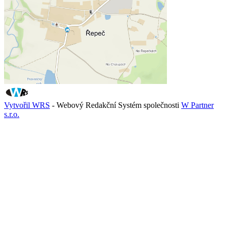
Vytvořil WRS
- Webový Redakční Systém společnosti
W Partner
s.r.o.