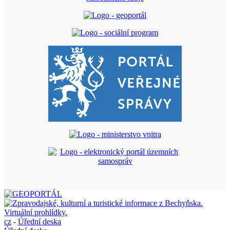
cz
-
Úřední deska