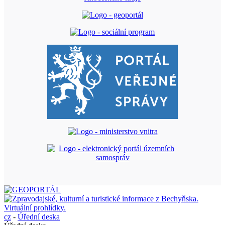
cz
-
Úřední deska