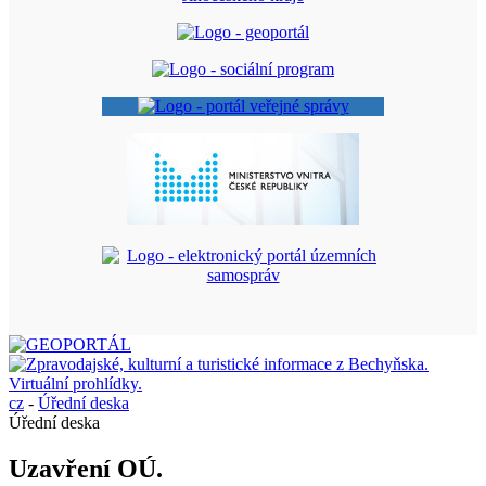
cz
-
Úřední deska
Úřední deska
Uzavření OÚ.