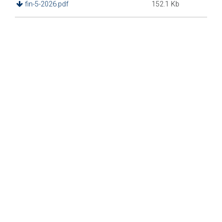
fin-5-2026.pdf
152.1 Kb