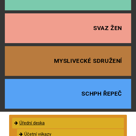
SVAZ ŽEN
MYSLIVECKÉ SDRUŽENÍ
SCHPH ŘEPEČ
Úřední deska
Účetní výkazy