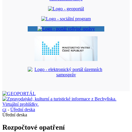
cz
-
Úřední deska
Úřední deska
Rozpočtové opatření