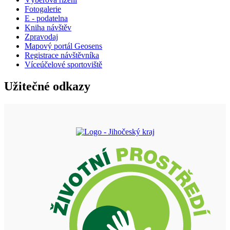
Fotogalerie
E - podatelna
Kniha návštěv
Zpravodaj
Mapový portál Geosens
Registrace návštěvníka
Víceúčelové sportoviště
Užitečné odkazy