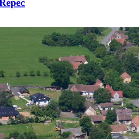
Řepeč