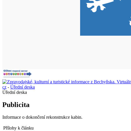
cz
-
Úřední deska
Úřední deska
Publicita
Informace o dokončení rekonstrukce kabin.
Přílohy k článku