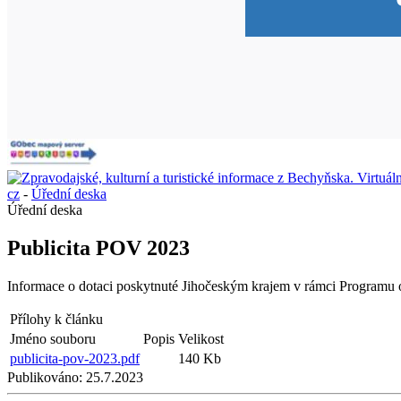
cz
-
Úřední deska
Úřední deska
Publicita POV 2023
Informace o dotaci poskytnuté Jihočeským krajem v rámci Program
Přílohy k článku
Jméno souboru
Popis
Velikost
publicita-pov-2023.pdf
140 Kb
Publikováno:
25.7.2023