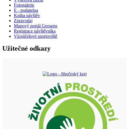
Fotogalerie
E - podatelna
Kniha návštěv
Zpravodaj
Mapový portál Geosens
Registrace návštěvníka
Víceúčelové sportoviště
Užitečné odkazy