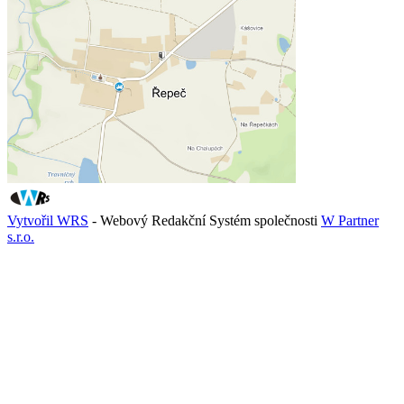
Vytvořil WRS
- Webový Redakční Systém společnosti
W Partner
s.r.o.