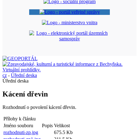
cz
-
Úřední deska
Úřední deska
Kácení dřevin
Rozhodnutí o povolení kácení dřevin.
Přílohy k článku
Jméno souboru
Popis
Velikost
rozhodnuti-zp.jpg
675.5 Kb