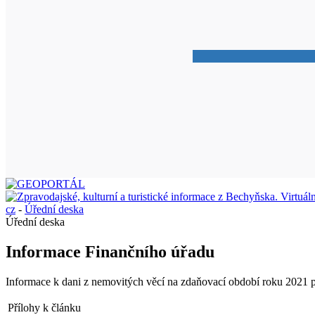
cz
-
Úřední deska
Úřední deska
Informace Finančního úřadu
Informace k dani z nemovitých věcí na zdaňovací období roku 2021 
Přílohy k článku