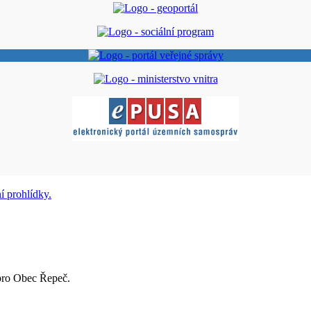
pro Obec Řepeč.