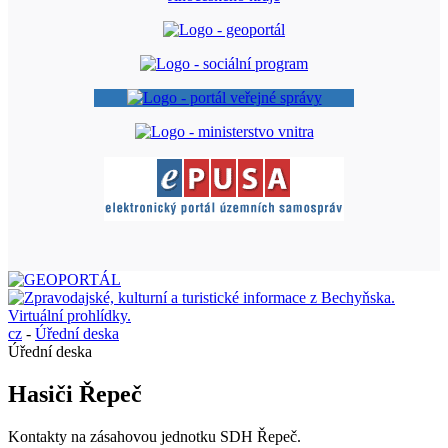
cz
-
Úřední deska
Úřední deska
Hasiči Řepeč
Kontakty na zásahovou jednotku SDH Řepeč.