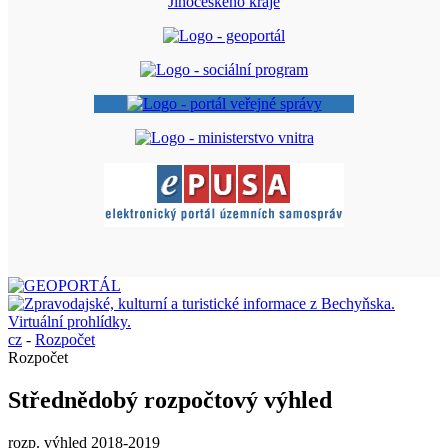
cz
-
Rozpočet
Rozpočet
Střednědobý rozpočtový výhled
rozp. výhled 2018-2019