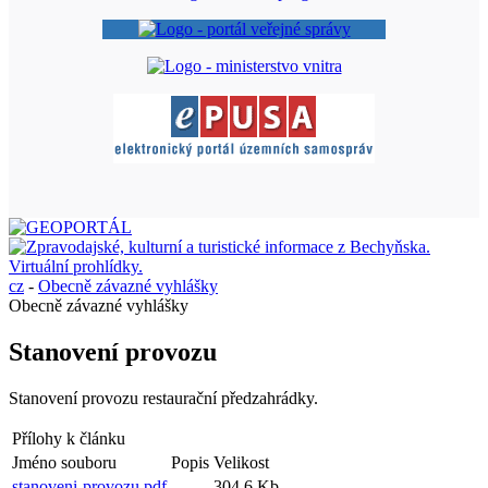
cz
-
Obecně závazné vyhlášky
Obecně závazné vyhlášky
Stanovení provozu
Stanovení provozu restaurační předzahrádky.
Přílohy k článku
Jméno souboru
Popis
Velikost
stanoveni-provozu.pdf
304.6 Kb