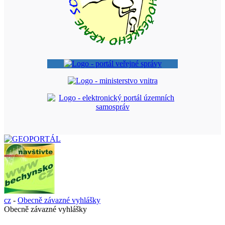
cz
-
Obecně závazné vyhlášky
Obecně závazné vyhlášky