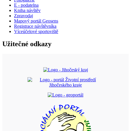
E - podatelna
Kniha návštěv
Zpravodaj
Mapový portál Geosens
Registrace návštěvníka
Víceúčelové sportoviště
Užitečné odkazy