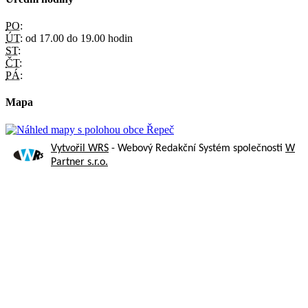
PO:
ÚT:
od 17.00 do 19.00 hodin
ST:
ČT:
PÁ:
Mapa
Vytvořil WRS
- Webový Redakční Systém společnosti
W
Partner s.r.o.