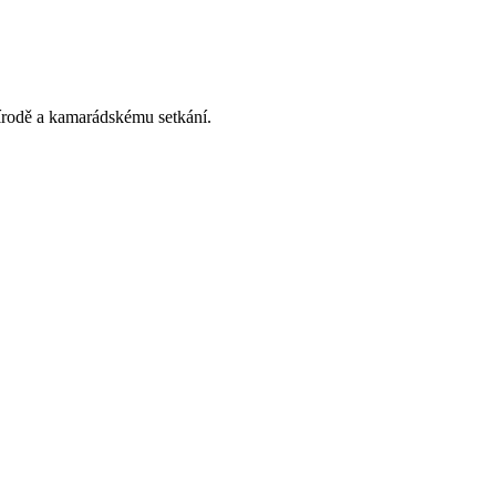
řírodě a kamarádskému setkání.