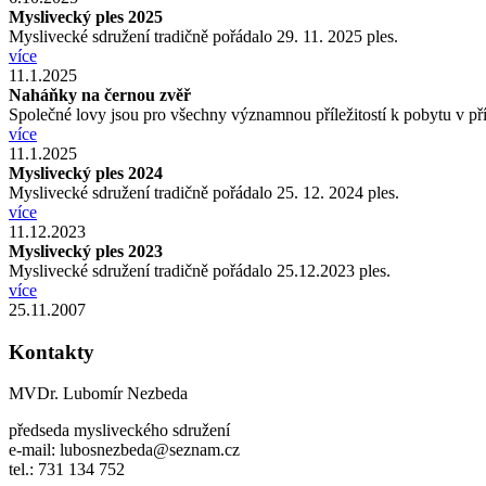
Myslivecký ples 2025
Myslivecké sdružení tradičně pořádalo 29. 11. 2025 ples.
více
11.1.2025
Naháňky na černou zvěř
Společné lovy jsou pro všechny významnou příležitostí k pobytu v p
více
11.1.2025
Myslivecký ples 2024
Myslivecké sdružení tradičně pořádalo 25. 12. 2024 ples.
více
11.12.2023
Myslivecký ples 2023
Myslivecké sdružení tradičně pořádalo 25.12.2023 ples.
více
25.11.2007
Kontakty
MVDr. Lubomír Nezbeda
předseda mysliveckého sdružení
e-mail: lubosnezbeda@seznam.cz
tel.: 731 134 752