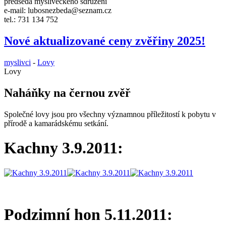
předseda mysliveckého sdružení
e-mail: lubosnezbeda@seznam.cz
tel.: 731 134 752
Nové aktualizované ceny zvěřiny 2025!
myslivci
-
Lovy
Lovy
Naháňky na černou zvěř
Společné lovy jsou pro všechny významnou příležitostí k pobytu v
přírodě a kamarádskému setkání.
Kachny 3.9.2011:
Podzimní hon 5.11.2011: