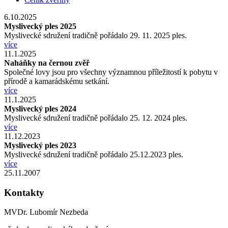
6.10.2025
Myslivecký ples 2025
Myslivecké sdružení tradičně pořádalo 29. 11. 2025 ples.
více
11.1.2025
Naháňky na černou zvěř
Společné lovy jsou pro všechny významnou příležitostí k pobytu v
přírodě a kamarádskému setkání.
více
11.1.2025
Myslivecký ples 2024
Myslivecké sdružení tradičně pořádalo 25. 12. 2024 ples.
více
11.12.2023
Myslivecký ples 2023
Myslivecké sdružení tradičně pořádalo 25.12.2023 ples.
více
25.11.2007
Kontakty
MVDr. Lubomír Nezbeda