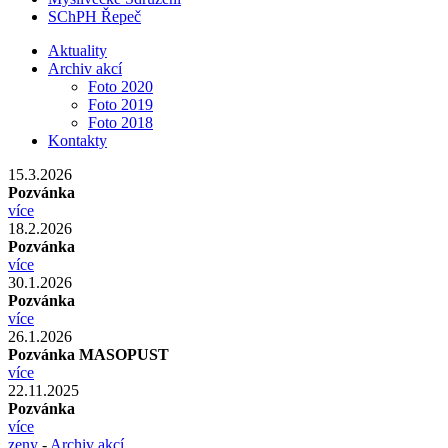
SChPH Řepeč
Aktuality
Archiv akcí
Foto 2020
Foto 2019
Foto 2018
Kontakty
15.3.2026
Pozvánka
více
18.2.2026
Pozvánka
více
30.1.2026
Pozvánka
více
26.1.2026
Pozvánka MASOPUST
více
22.11.2025
Pozvánka
více
zeny
-
Archiv akcí