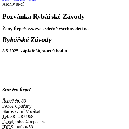
Archiv akcí
Pozvánka Rybářské Závody
Ženy Řepeč, z.s. zve srdečně všechny děti na
Rybářské Závody
8.5.2025, zápis 8:30, start 9 hodin.
Svaz žen Řepeč
Řepeč čp. 83
39161 Opařany
Starosta:
Jiří Vozábal
Tel:
381 287 968
E-mail:
obec@repec.cz
IDDS:
nwbbv58