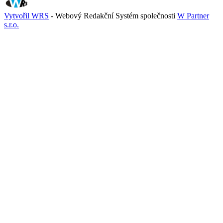
Vytvořil WRS
- Webový Redakční Systém společnosti
W Partner
s.r.o.