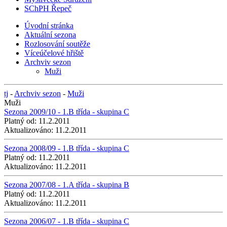
SChPH Řepeč
Úvodní stránka
Aktuální sezona
Rozlosování soutěže
Víceúčelové hřiště
Archviv sezon
Muži
tj
-
Archviv sezon
-
Muži
Muži
Sezona 2009/10 - 1.B třída - skupina C
Platný od:
11.2.2011
Aktualizováno:
11.2.2011
Sezona 2008/09 - 1.B třída - skupina C
Platný od:
11.2.2011
Aktualizováno:
11.2.2011
Sezona 2007/08 - 1.A třída - skupina B
Platný od:
11.2.2011
Aktualizováno:
11.2.2011
Sezona 2006/07 - 1.B třída - skupina C